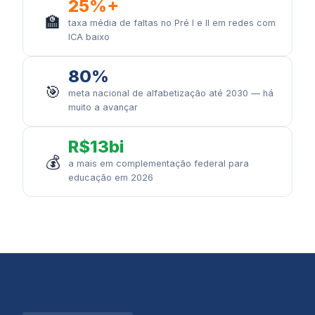
25%+
🏫
taxa média de faltas no Pré I e II em redes com
ICA baixo
80%
🎯
meta nacional de alfabetização até 2030 — há
muito a avançar
R$13bi
💰
a mais em complementação federal para
educação em 2026