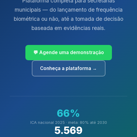
Plataforma completa para secretarias
municipais — do lançamento de frequência
biométrica ou não, até a tomada de decisão
baseada em evidências reais.
💬 Agende uma demonstração
Conheça a plataforma →
66%
ICA nacional 2025 · meta: 80% até 2030
5.569