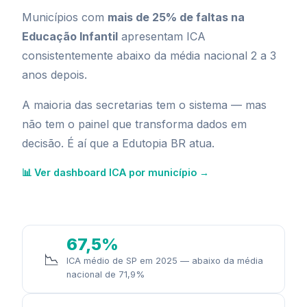
Municípios com
mais de 25% de faltas na
Educação Infantil
apresentam ICA
consistentemente abaixo da média nacional 2 a 3
anos depois.
A maioria das secretarias tem o sistema — mas
não tem o painel que transforma dados em
decisão. É aí que a Edutopia BR atua.
📊 Ver dashboard ICA por município →
67,5%
📉
ICA médio de SP em 2025 — abaixo da média
nacional de 71,9%