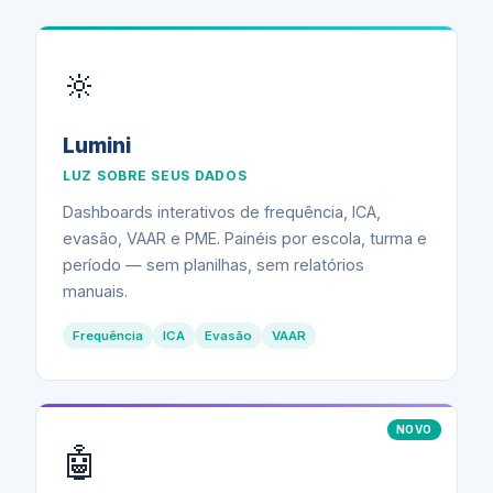
🔆
Lumini
LUZ SOBRE SEUS DADOS
Dashboards interativos de frequência, ICA,
evasão, VAAR e PME. Painéis por escola, turma e
período — sem planilhas, sem relatórios
manuais.
Frequência
ICA
Evasão
VAAR
NOVO
🤖