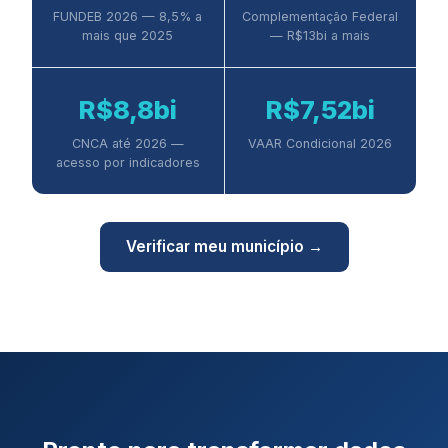
FUNDEB 2026 — 8,5% a
Complementação Federal
mais que 2025
— R$13bi a mais
R$8,8bi
R$7,52bi
CNCA até 2026 —
VAAR Condicional 2026
acesso por indicadores
Verificar meu município →