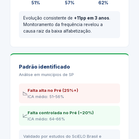
51%
57%
62%
Evolução consistente de
+11pp em 3 anos
.
Monitoramento da frequência revelou a
causa raiz da baixa alfabetização.
Padrão identificado
Análise em municípios de SP
Falta alta no Pré (25%+)
📉
ICA médio: 51–56%
Falta controlada no Pré (~20%)
📈
ICA médio: 64–66%
Validado por estudos do SciELO Brasil e