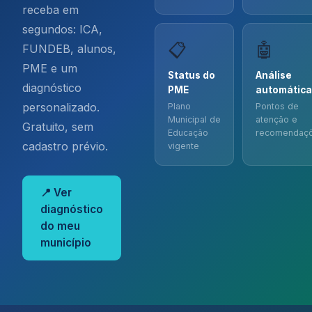
receba em
segundos: ICA,
📋
🤖
FUNDEB, alunos,
PME e um
Status do
Análise
diagnóstico
PME
automática
personalizado.
Plano
Pontos de
Municipal de
atenção e
Gratuito, sem
Educação
recomendaç
cadastro prévio.
vigente
📍 Ver
diagnóstico
do meu
município