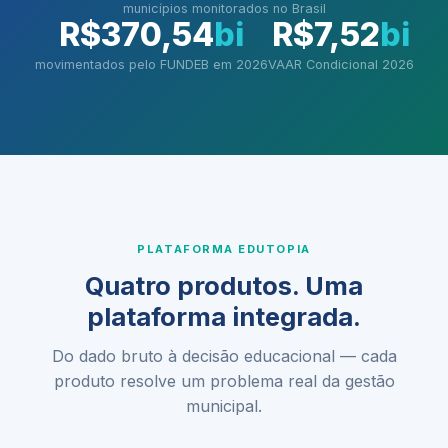
municípios monitorados no Brasil
R$370,54
bi
R$7,52
bi
movimentados pelo FUNDEB em 2026
VAAR Condicional 2026
PLATAFORMA EDUTOPIA
Quatro produtos. Uma
plataforma integrada.
Do dado bruto à decisão educacional — cada
produto resolve um problema real da gestão
municipal.