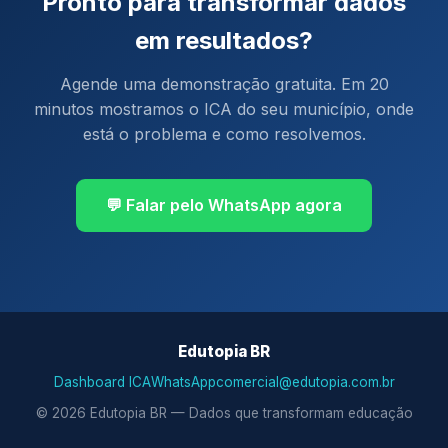
Pronto para transformar dados
em resultados?
Agende uma demonstração gratuita. Em 20
minutos mostramos o ICA do seu município, onde
está o problema e como resolvemos.
💬 Falar pelo WhatsApp agora
Edutopia BR
Dashboard ICA
WhatsApp
comercial@edutopia.com.br
© 2026 Edutopia BR — Dados que transformam educação